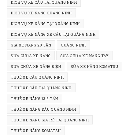
DỊCH VỤ XE CẨU TẠI QUẢNG NINH
DỊCH VỤ XE NÂNG QUẢNG NINH
DỊCH VỤ XE NÂNG TẠI QUẢNG NINH
DỊCH VỤ XE NÂNG XE CẨU TẠI QUẢNG NINH
GIÁ XE NÂNG 20 TẤN
QUẢNG NINH
SỬA CHỮA XE NÂNG
SỬA CHỮA XE NÂNG TAY
SỬA CHỮA XE NÂNG ĐIỆN
SỬA XE NÂNG KOMATSU
THUÊ XE CẨU QUẢNG NINH
THUÊ XE CẨU TẠI QUẢNG NINH
THUÊ XE NÂNG 13.5 TẤN
THUÊ XE NÂNG DẦU QUẢNG NINH
THUÊ XE NÂNG GIÁ RẺ TẠI QUẢNG NINH
THUÊ XE NÂNG KOMATSU