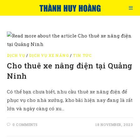
Skip
to
content
DỊCH VỤ
/
DỊCH VỤ XE NÂNG
/
TIN TỨC
Cho thuê xe nâng điện tại Quảng
Ninh
Có thể bạn chưa biết, nhu cầu thuê xe nâng điện để
phục vụ cho nhà xưởng, kho bãi hiện nay đang là rất
lớn và ngày càng có xu…
0 COMMENTS
18 NOVEMBER, 2023