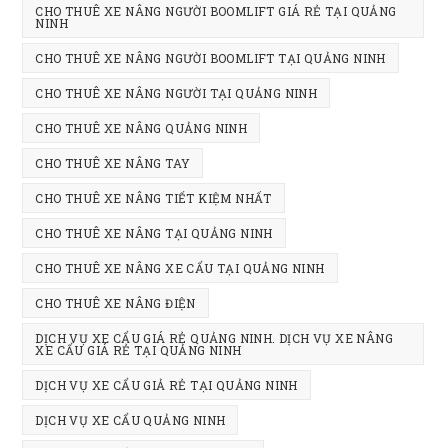
CHO THUÊ XE NÂNG NGƯỜI BOOMLIFT GIÁ RẺ TẠI QUẢNG
NINH
CHO THUÊ XE NÂNG NGƯỜI BOOMLIFT TẠI QUẢNG NINH
CHO THUÊ XE NÂNG NGƯỜI TẠI QUẢNG NINH
CHO THUÊ XE NÂNG QUẢNG NINH
CHO THUÊ XE NÂNG TAY
CHO THUÊ XE NÂNG TIẾT KIỆM NHẤT
CHO THUÊ XE NÂNG TẠI QUẢNG NINH
CHO THUÊ XE NÂNG XE CẨU TẠI QUẢNG NINH
CHO THUÊ XE NÂNG ĐIỆN
DỊCH VỤ XE CẨU GIÁ RẺ QUẢNG NINH. DỊCH VỤ XE NÂNG
XE CẨU GIÁ RẺ TẠI QUẢNG NINH
DỊCH VỤ XE CẨU GIẢ RẺ TẠI QUẢNG NINH
DỊCH VỤ XE CẨU QUẢNG NINH