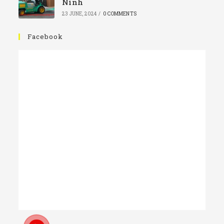
Ninh
23 JUNE, 2024
/
0 COMMENTS
Facebook