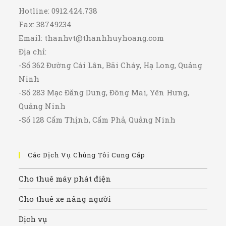
Hotline: 0912.424.738
Fax: 38749234
Email:
thanhvt@thanhhuyhoang.com
Địa chỉ:
-Số 362 Đường Cái Lân, Bãi Cháy, Hạ Long, Quảng
Ninh
-Số 283 Mạc Đăng Dung, Đông Mai, Yên Hưng,
Quảng Ninh
-Số 128 Cẩm Thịnh, Cẩm Phả, Quảng Ninh
Các Dịch Vụ Chúng Tôi Cung Cấp
Cho thuê máy phát điện
Cho thuê xe nâng người
Dịch vụ