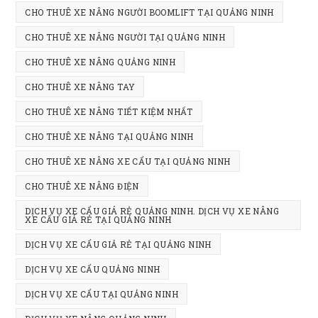
CHO THUÊ XE NÂNG NGƯỜI BOOMLIFT TẠI QUẢNG NINH
CHO THUÊ XE NÂNG NGƯỜI TẠI QUẢNG NINH
CHO THUÊ XE NÂNG QUẢNG NINH
CHO THUÊ XE NÂNG TAY
CHO THUÊ XE NÂNG TIẾT KIỆM NHẤT
CHO THUÊ XE NÂNG TẠI QUẢNG NINH
CHO THUÊ XE NÂNG XE CẨU TẠI QUẢNG NINH
CHO THUÊ XE NÂNG ĐIỆN
DỊCH VỤ XE CẨU GIÁ RẺ QUẢNG NINH. DỊCH VỤ XE NÂNG
XE CẨU GIÁ RẺ TẠI QUẢNG NINH
DỊCH VỤ XE CẨU GIẢ RẺ TẠI QUẢNG NINH
DỊCH VỤ XE CẨU QUẢNG NINH
DỊCH VỤ XE CẨU TẠI QUẢNG NINH