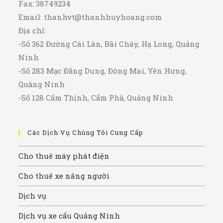
Fax: 38749234
Email:
thanhvt@thanhhuyhoang.com
Địa chỉ:
-Số 362 Đường Cái Lân, Bãi Cháy, Hạ Long, Quảng
Ninh
-Số 283 Mạc Đăng Dung, Đông Mai, Yên Hưng,
Quảng Ninh
-Số 128 Cẩm Thịnh, Cẩm Phả, Quảng Ninh
Các Dịch Vụ Chúng Tôi Cung Cấp
Cho thuê máy phát điện
Cho thuê xe nâng người
Dịch vụ
Dịch vụ xe cẩu Quảng Ninh