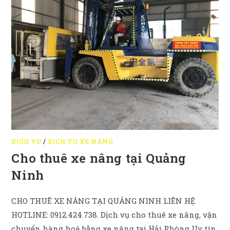
DỊCH VỤ
/
DỊCH VỤ XE NÂNG
Cho thuê xe nâng tại Quảng
Ninh
CHO THUÊ XE NÂNG TẠI QUẢNG NINH LIÊN HỆ
HOTLINE: 0912.424.738. Dịch vụ cho thuê xe nâng, vận
chuyển hàng hoá bằng xe nâng tại Hải Phòng Uy tín,