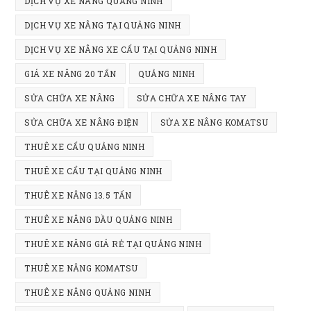
DỊCH VỤ XE NÂNG QUẢNG NINH
DỊCH VỤ XE NÂNG TẠI QUẢNG NINH
DỊCH VỤ XE NÂNG XE CẨU TẠI QUẢNG NINH
GIÁ XE NÂNG 20 TẤN
QUẢNG NINH
SỬA CHỮA XE NÂNG
SỬA CHỮA XE NÂNG TAY
SỬA CHỮA XE NÂNG ĐIỆN
SỬA XE NÂNG KOMATSU
THUÊ XE CẨU QUẢNG NINH
THUÊ XE CẨU TẠI QUẢNG NINH
THUÊ XE NÂNG 13.5 TẤN
THUÊ XE NÂNG DẦU QUẢNG NINH
THUÊ XE NÂNG GIÁ RẺ TẠI QUẢNG NINH
THUÊ XE NÂNG KOMATSU
THUÊ XE NÂNG QUẢNG NINH