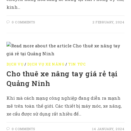
kinh…
0 COMMENTS
2 FEBRUARY, 2024
DỊCH VỤ
/
DỊCH VỤ XE NÂNG
/
TIN TỨC
Cho thuê xe nâng tay giá rẻ tại
Quảng Ninh
Khi mà cách mạng công nghiệp đang diễn ra mạnh
mẽ trên toàn thế giới. Các thiết bị máy móc, xe nâng,
xe cẩu được sử dụng rất nhiều để…
0 COMMENTS
14 JANUARY, 2024