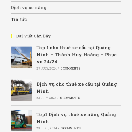
Dịch vụ xe nâng
Tin tức
Bài Viết Gần Đây
Top 1 cho thuê xe cẩu tại Quảng
Ninh – Thành Huy Hoàng – Phục
vụ 24/24
27 JULY, 2024
/
0 COMMENTS
Dịch vụ cho thuê xe cẩu tại Quảng
Ninh
23 JULY, 2024
/
0 COMMENTS
Top1 Dịch vụ thuê xe nâng Quảng
Ninh
23 JUNE, 2024
/
0 COMMENTS