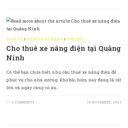
DỊCH VỤ
/
DỊCH VỤ XE NÂNG
/
TIN TỨC
Cho thuê xe nâng điện tại Quảng
Ninh
Có thể bạn chưa biết, nhu cầu thuê xe nâng điện để
phục vụ cho nhà xưởng, kho bãi hiện nay đang là rất
lớn và ngày càng có xu…
0 COMMENTS
18 NOVEMBER, 2023
Pre