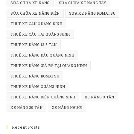
SỬA CHỮA XE NÂNG
SỬA CHỮA XE NÂNG TAY
SỬA CHỮA XE NÂNG ĐIỆN
SỬA XE NÂNG KOMATSU
THUÊ XE CẨU QUẢNG NINH
THUÊ XE CẨU TẠI QUẢNG NINH
THUÊ XE NÂNG 13.5 TẤN
THUÊ XE NÂNG DẦU QUẢNG NINH
THUÊ XE NÂNG GIÁ RẺ TẠI QUẢNG NINH
THUÊ XE NÂNG KOMATSU
THUÊ XE NÂNG QUẢNG NINH
THUÊ XE NÂNG ĐIỆN QUẢNG NINH
XE NÂNG 3 TẤN
XE NÂNG 20 TẤN
XE NÂNG NGƯỜI
Recent Posts