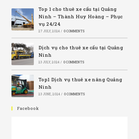
Top 1 cho thuê xe cẩu tại Quảng
Ninh – Thành Huy Hoàng – Phục
vụ 24/24
27 JULY, 2024
/
0 COMMENTS
Dịch vụ cho thuê xe cẩu tại Quảng
Ninh
23 JULY, 2024
/
0 COMMENTS
Top1 Dịch vụ thuê xe nâng Quảng
Ninh
23 JUNE, 2024
/
0 COMMENTS
Facebook