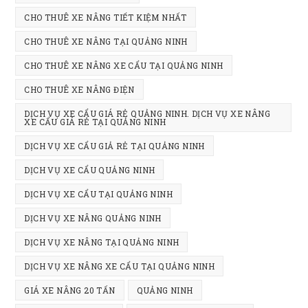
CHO THUÊ XE NÂNG TIẾT KIỆM NHẤT
CHO THUÊ XE NÂNG TẠI QUẢNG NINH
CHO THUÊ XE NÂNG XE CẨU TẠI QUẢNG NINH
CHO THUÊ XE NÂNG ĐIỆN
DỊCH VỤ XE CẨU GIÁ RẺ QUẢNG NINH. DỊCH VỤ XE NÂNG
XE CẨU GIÁ RẺ TẠI QUẢNG NINH
DỊCH VỤ XE CẨU GIẢ RẺ TẠI QUẢNG NINH
DỊCH VỤ XE CẨU QUẢNG NINH
DỊCH VỤ XE CẨU TẠI QUẢNG NINH
DỊCH VỤ XE NÂNG QUẢNG NINH
DỊCH VỤ XE NÂNG TẠI QUẢNG NINH
DỊCH VỤ XE NÂNG XE CẨU TẠI QUẢNG NINH
GIÁ XE NÂNG 20 TẤN
QUẢNG NINH