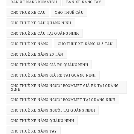
BÁN XE NÂNG KOMATSU
BÁN XE NÂNG TAY
pan
CHO THUE XE CAU
CHO THUÊ CẨU
CHO THUÊ XE CẨU QUẢNG NINH
CHO THUÊ XE CẨU TẠI QUẢNG NINH
CHO THUÊ XE NÂNG
CHO THUÊ XE NÂNG 13.5 TẤN
CHO THUÊ XE NÂNG 20 TẤN
CHO THUÊ XE NÂNG GIÁ RẺ QUẢNG NINH
CHO THUÊ XE NÂNG GIÁ RẺ TẠI QUẢNG NINH
CHO THUÊ XE NÂNG NGƯỜI BOOMLIFT GIÁ RẺ TẠI QUẢNG
NINH
CHO THUÊ XE NÂNG NGƯỜI BOOMLIFT TẠI QUẢNG NINH
CHO THUÊ XE NÂNG NGƯỜI TẠI QUẢNG NINH
CHO THUÊ XE NÂNG QUẢNG NINH
CHO THUÊ XE NÂNG TAY