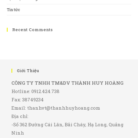
Tin tức
Recent Comments
Giới Thiệu
CÔNG TY TNHH TM&DV THÀNH HUY HOÀNG
Hotline: 0912.424.738
Fax: 38749234
Email:
thanhvt@thanhhuyhoang.com
Địa chỉ:
-Số 362 Đường Cái Lân, Bãi Cháy, Hạ Long, Quảng
Ninh