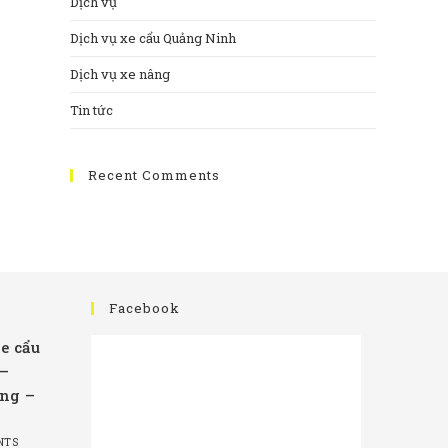
Dịch vụ
Dịch vụ xe cẩu Quảng Ninh
Dịch vụ xe nâng
Tin tức
Recent Comments
Facebook
e cẩu
 –
ng –
NTS