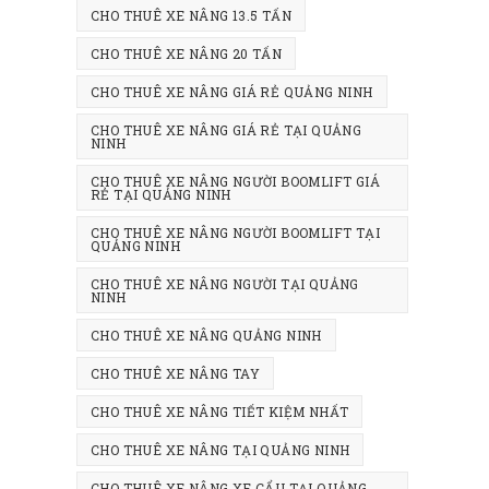
CHO THUÊ XE NÂNG 13.5 TẤN
CHO THUÊ XE NÂNG 20 TẤN
CHO THUÊ XE NÂNG GIÁ RẺ QUẢNG NINH
CHO THUÊ XE NÂNG GIÁ RẺ TẠI QUẢNG
NINH
CHO THUÊ XE NÂNG NGƯỜI BOOMLIFT GIÁ
RẺ TẠI QUẢNG NINH
CHO THUÊ XE NÂNG NGƯỜI BOOMLIFT TẠI
QUẢNG NINH
CHO THUÊ XE NÂNG NGƯỜI TẠI QUẢNG
NINH
CHO THUÊ XE NÂNG QUẢNG NINH
CHO THUÊ XE NÂNG TAY
CHO THUÊ XE NÂNG TIẾT KIỆM NHẤT
CHO THUÊ XE NÂNG TẠI QUẢNG NINH
CHO THUÊ XE NÂNG XE CẨU TẠI QUẢNG