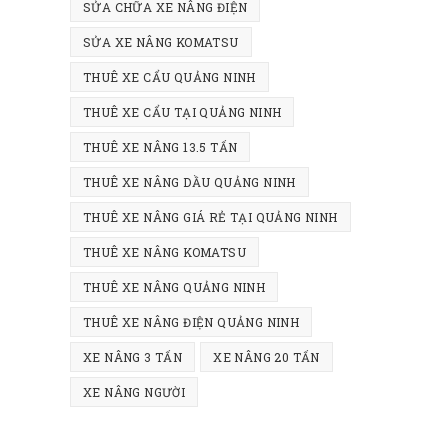
SỬA CHỮA XE NÂNG ĐIỆN
SỬA XE NÂNG KOMATSU
THUÊ XE CẨU QUẢNG NINH
THUÊ XE CẨU TẠI QUẢNG NINH
THUÊ XE NÂNG 13.5 TẤN
THUÊ XE NÂNG DẦU QUẢNG NINH
THUÊ XE NÂNG GIÁ RẺ TẠI QUẢNG NINH
THUÊ XE NÂNG KOMATSU
THUÊ XE NÂNG QUẢNG NINH
THUÊ XE NÂNG ĐIỆN QUẢNG NINH
XE NÂNG 3 TẤN
XE NÂNG 20 TẤN
XE NÂNG NGƯỜI