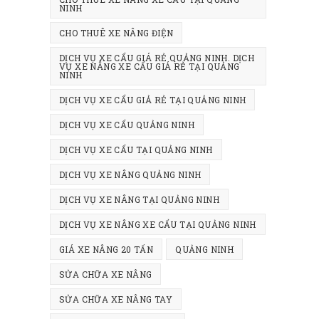
NINH
CHO THUÊ XE NÂNG ĐIỆN
DỊCH VỤ XE CẨU GIÁ RẺ QUẢNG NINH. DỊCH
VỤ XE NÂNG XE CẨU GIÁ RẺ TẠI QUẢNG
NINH
DỊCH VỤ XE CẨU GIẢ RẺ TẠI QUẢNG NINH
DỊCH VỤ XE CẨU QUẢNG NINH
DỊCH VỤ XE CẨU TẠI QUẢNG NINH
DỊCH VỤ XE NÂNG QUẢNG NINH
DỊCH VỤ XE NÂNG TẠI QUẢNG NINH
DỊCH VỤ XE NÂNG XE CẨU TẠI QUẢNG NINH
GIÁ XE NÂNG 20 TẤN
QUẢNG NINH
SỬA CHỮA XE NÂNG
SỬA CHỮA XE NÂNG TAY