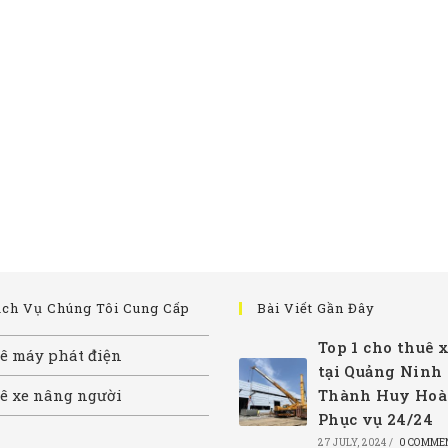
ịch Vụ Chúng Tôi Cung Cấp
Bài Viết Gần Đây
Top 1 cho thuê x
ê máy phát điện
tại Quảng Ninh
ê xe nâng người
Thành Huy Hoà
Phục vụ 24/24
27 JULY, 2024
/
0 COMME