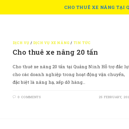
CHO THUÊ XE NÂNG TẠI 
DỊCH VỤ
/
DỊCH VỤ XE NÂNG
/
TIN TỨC
Cho thuê xe nâng 20 tấn
Cho thuê xe nâng 20 tấn tại Quảng Ninh Hỗ trợ đắc lự
cho các doanh nghiệp trong hoạt động vận chuyển,
đặc biệt là nâng hạ, xếp dỡ hàng…
0 COMMENTS
25 FEBRUARY, 20