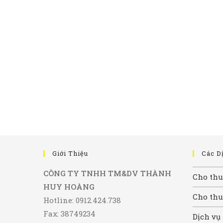
Giới Thiệu
Các D
CÔNG TY TNHH TM&DV THÀNH
Cho thu
HUY HOÀNG
Cho thu
Hotline: 0912.424.738
Fax: 38749234
Dịch vụ