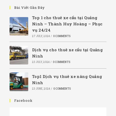
Bài Viết Gần Đây
Top 1 cho thuê xe cẩu tại Quảng
Ninh – Thành Huy Hoàng – Phục
vụ 24/24
27 JULY, 2024
/
0 COMMENTS
Dịch vụ cho thuê xe cẩu tại Quảng
Ninh
23 JULY, 2024
/
0 COMMENTS
Top1 Dịch vụ thuê xe nâng Quảng
Ninh
23 JUNE, 2024
/
0 COMMENTS
Facebook