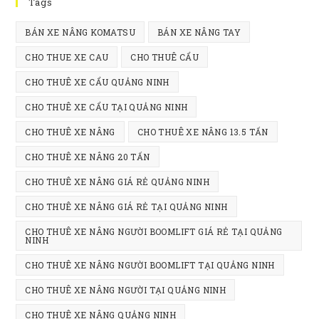
Tags
th
se
BÁN XE NÂNG KOMATSU
BÁN XE NÂNG TAY
pan
CHO THUE XE CAU
CHO THUÊ CẨU
CHO THUÊ XE CẨU QUẢNG NINH
CHO THUÊ XE CẨU TẠI QUẢNG NINH
CHO THUÊ XE NÂNG
CHO THUÊ XE NÂNG 13.5 TẤN
CHO THUÊ XE NÂNG 20 TẤN
CHO THUÊ XE NÂNG GIÁ RẺ QUẢNG NINH
CHO THUÊ XE NÂNG GIÁ RẺ TẠI QUẢNG NINH
CHO THUÊ XE NÂNG NGƯỜI BOOMLIFT GIÁ RẺ TẠI QUẢNG
NINH
CHO THUÊ XE NÂNG NGƯỜI BOOMLIFT TẠI QUẢNG NINH
CHO THUÊ XE NÂNG NGƯỜI TẠI QUẢNG NINH
CHO THUÊ XE NÂNG QUẢNG NINH