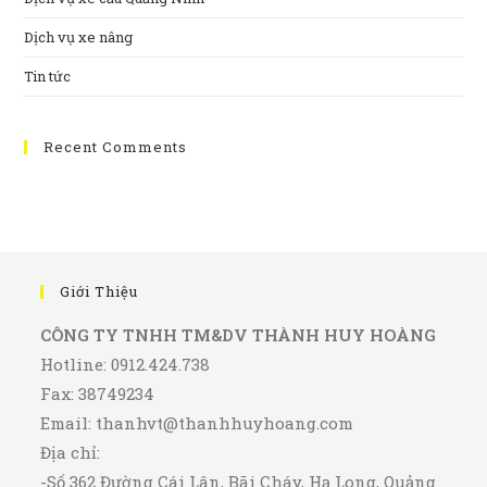
Dịch vụ xe nâng
Tin tức
Recent Comments
Giới Thiệu
CÔNG TY TNHH TM&DV THÀNH HUY HOÀNG
Hotline: 0912.424.738
Fax: 38749234
Email:
thanhvt@thanhhuyhoang.com
Địa chỉ:
-Số 362 Đường Cái Lân, Bãi Cháy, Hạ Long, Quảng