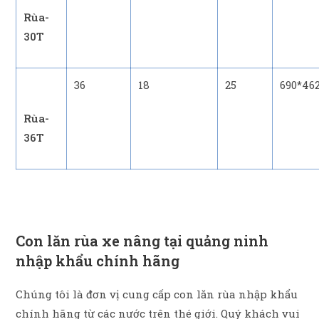
Rùa-
30T
36
18
25
690*46
Rùa-
36T
Con lăn rùa xe nâng tại quảng ninh
nhập khẩu chính hãng
Chúng tôi là đơn vị cung cấp con lăn rùa nhập khẩu
chính hãng từ các nước trên thé giới. Quý khách vui