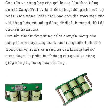
Con rùa xe nâng hay còn gọi là con lăn theo tiếng
anh là
Cargo Trolley
là thiết bị hoạt động như một bộ
phận kích nâng. Phần trên bao gồm đĩa xoay tiếp xúc
với hàng hóa, vật nặng dùng để định hướng đi khi di
chuyển hàng hóa.
Con lăn rùa thường dùng để di chuyển hàng hóa
nặng từ nơi này sang nơi khác trong diện tích nhỏ
trong các vị trí mà xe nâng, xe cẩu không thể sử
dụng được. Đa phần là sử dụng cùng với xe nâng
giúp nâng hạ hàng hóa dễ dàng.