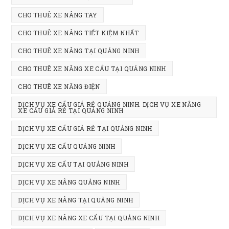
CHO THUÊ XE NÂNG TAY
CHO THUÊ XE NÂNG TIẾT KIỆM NHẤT
CHO THUÊ XE NÂNG TẠI QUẢNG NINH
CHO THUÊ XE NÂNG XE CẨU TẠI QUẢNG NINH
CHO THUÊ XE NÂNG ĐIỆN
DỊCH VỤ XE CẨU GIÁ RẺ QUẢNG NINH. DỊCH VỤ XE NÂNG
XE CẨU GIÁ RẺ TẠI QUẢNG NINH
DỊCH VỤ XE CẨU GIẢ RẺ TẠI QUẢNG NINH
DỊCH VỤ XE CẨU QUẢNG NINH
DỊCH VỤ XE CẨU TẠI QUẢNG NINH
DỊCH VỤ XE NÂNG QUẢNG NINH
DỊCH VỤ XE NÂNG TẠI QUẢNG NINH
DỊCH VỤ XE NÂNG XE CẨU TẠI QUẢNG NINH