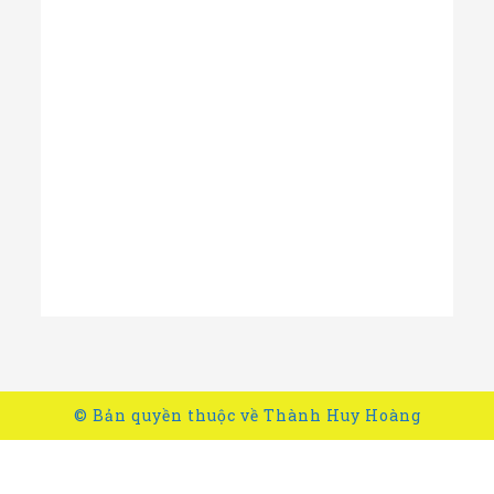
© Bản quyền thuộc về
Thành Huy Hoàng