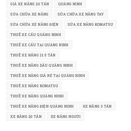
GIÁ XE NÂNG 20 TẤN
QUẢNG NINH
SỬA CHỮA XE NÂNG
SỬA CHỮA XE NÂNG TAY
SỬA CHỮA XE NÂNG ĐIỆN
SỬA XE NÂNG KOMATSU
THUÊ XE CẨU QUẢNG NINH
THUÊ XE CẨU TẠI QUẢNG NINH
THUÊ XE NÂNG 13.5 TẤN
THUÊ XE NÂNG DẦU QUẢNG NINH
THUÊ XE NÂNG GIÁ RẺ TẠI QUẢNG NINH
THUÊ XE NÂNG KOMATSU
THUÊ XE NÂNG QUẢNG NINH
THUÊ XE NÂNG ĐIỆN QUẢNG NINH
XE NÂNG 3 TẤN
XE NÂNG 20 TẤN
XE NÂNG NGƯỜI