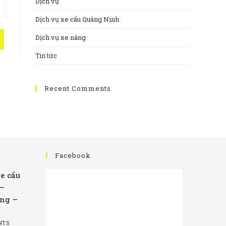
Dịch vụ
Dịch vụ xe cẩu Quảng Ninh
Dịch vụ xe nâng
Tin tức
Recent Comments
Facebook
e cẩu
 –
ng –
NTS