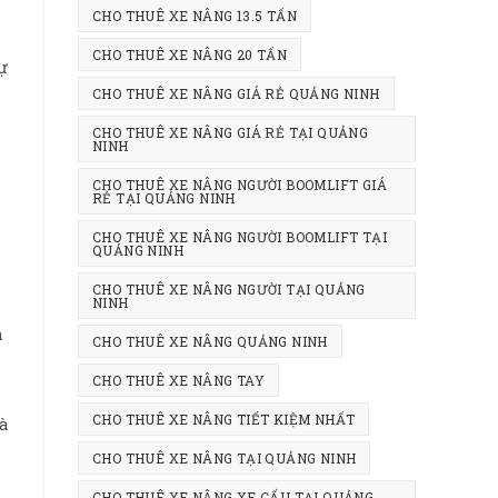
CHO THUÊ XE NÂNG 13.5 TẤN
m
CHO THUÊ XE NÂNG 20 TẤN
ự
CHO THUÊ XE NÂNG GIÁ RẺ QUẢNG NINH
CHO THUÊ XE NÂNG GIÁ RẺ TẠI QUẢNG
NINH
CHO THUÊ XE NÂNG NGƯỜI BOOMLIFT GIÁ
RẺ TẠI QUẢNG NINH
CHO THUÊ XE NÂNG NGƯỜI BOOMLIFT TẠI
QUẢNG NINH
CHO THUÊ XE NÂNG NGƯỜI TẠI QUẢNG
NINH
m
CHO THUÊ XE NÂNG QUẢNG NINH
CHO THUÊ XE NÂNG TAY
CHO THUÊ XE NÂNG TIẾT KIỆM NHẤT
à
CHO THUÊ XE NÂNG TẠI QUẢNG NINH
CHO THUÊ XE NÂNG XE CẨU TẠI QUẢNG