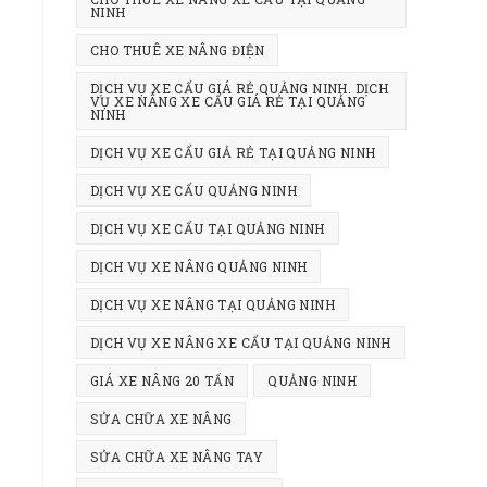
NINH
CHO THUÊ XE NÂNG ĐIỆN
DỊCH VỤ XE CẨU GIÁ RẺ QUẢNG NINH. DỊCH
VỤ XE NÂNG XE CẨU GIÁ RẺ TẠI QUẢNG
NINH
DỊCH VỤ XE CẨU GIẢ RẺ TẠI QUẢNG NINH
DỊCH VỤ XE CẨU QUẢNG NINH
DỊCH VỤ XE CẨU TẠI QUẢNG NINH
DỊCH VỤ XE NÂNG QUẢNG NINH
DỊCH VỤ XE NÂNG TẠI QUẢNG NINH
DỊCH VỤ XE NÂNG XE CẨU TẠI QUẢNG NINH
GIÁ XE NÂNG 20 TẤN
QUẢNG NINH
SỬA CHỮA XE NÂNG
SỬA CHỮA XE NÂNG TAY