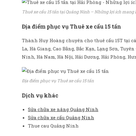
Thuê xe cẩu 15 tấn tại Quảng Ninh – Những lợi ích mang l
Địa điểm phục vụ Thuê xe cẩu 15 tấn
Thành Huy Hoàng chuyên cho thuê cẩu 15T tại các 
La, Hà Giang, Cao Bằng, Bắc Kạn, Lạng Sơn, Tuyên
Ninh, Hà Nam, Hà Nội, Hải Dương, Hải Phòng, Hư
Địa điểm phục vụ Thuê xe cẩu 15 tấn
Dịch vụ khác
Sửa chữa xe nâng Quảng Ninh
Sửa chữa xe cẩu Quảng Ninh
Thue cau Quảng Ninh