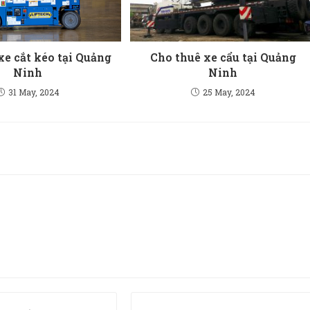
xe cắt kéo tại Quảng
Cho thuê xe cẩu tại Quảng
Ninh
Ninh
31 May, 2024
25 May, 2024
Enter