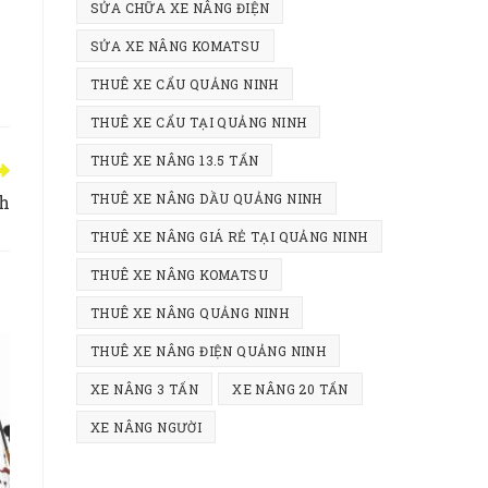
SỬA CHỮA XE NÂNG ĐIỆN
SỬA XE NÂNG KOMATSU
THUÊ XE CẨU QUẢNG NINH
THUÊ XE CẨU TẠI QUẢNG NINH
THUÊ XE NÂNG 13.5 TẤN
THUÊ XE NÂNG DẦU QUẢNG NINH
nh
THUÊ XE NÂNG GIÁ RẺ TẠI QUẢNG NINH
THUÊ XE NÂNG KOMATSU
THUÊ XE NÂNG QUẢNG NINH
THUÊ XE NÂNG ĐIỆN QUẢNG NINH
XE NÂNG 3 TẤN
XE NÂNG 20 TẤN
XE NÂNG NGƯỜI