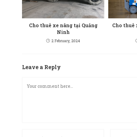
Cho thuê xe nâng tại Quảng
Cho thuê 
Ninh
2 February, 2024
Leave a Reply
Comment
Enter
Enter