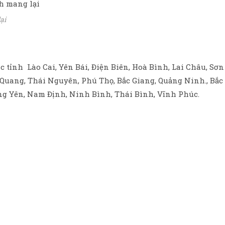
ại
tỉnh Lào Cai, Yên Bái, Điện Biên, Hoà Bình, Lai Châu, Sơn
 Quang, Thái Nguyên, Phú Thọ, Bắc Giang, Quảng Ninh., Bắc
ng Yên, Nam Định, Ninh Bình, Thái Bình, Vĩnh Phúc.