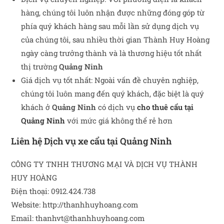
hàng, chúng tôi luôn nhận được những đóng góp từ
phía quý khách hàng sau mỗi lần sử dụng dịch vụ
của chúng tôi, sau nhiều thời gian Thành Huy Hoàng
ngày càng trưởng thành và là thương hiệu tốt nhất
thị trường
Quảng Ninh
Giá dịch vụ tốt nhất: Ngoài vấn đề chuyên nghiệp,
chúng tôi luôn mang đến quý khách, đặc biệt là quý
khách ở
Quảng Ninh
có dịch vụ
cho thuê cẩu tại
Quảng Ninh
với mức giá không thể rẻ hơn
Liên hệ Dịch vụ xe cẩu tại
Quảng Ninh
CÔNG TY TNHH THƯƠNG MẠI VÀ DỊCH VỤ THÀNH
HUY HOÀNG
Điện thoại: 0912.424.738
Website: http://thanhhuyhoang.com
Email:
thanhvt@thanhhuyhoang.com