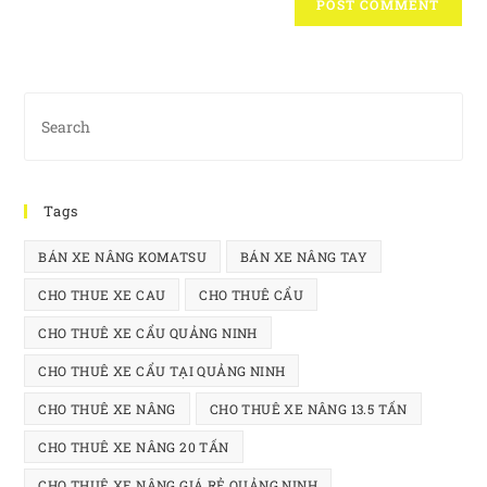
Tags
BÁN XE NÂNG KOMATSU
BÁN XE NÂNG TAY
CHO THUE XE CAU
CHO THUÊ CẨU
CHO THUÊ XE CẨU QUẢNG NINH
CHO THUÊ XE CẨU TẠI QUẢNG NINH
CHO THUÊ XE NÂNG
CHO THUÊ XE NÂNG 13.5 TẤN
CHO THUÊ XE NÂNG 20 TẤN
CHO THUÊ XE NÂNG GIÁ RẺ QUẢNG NINH