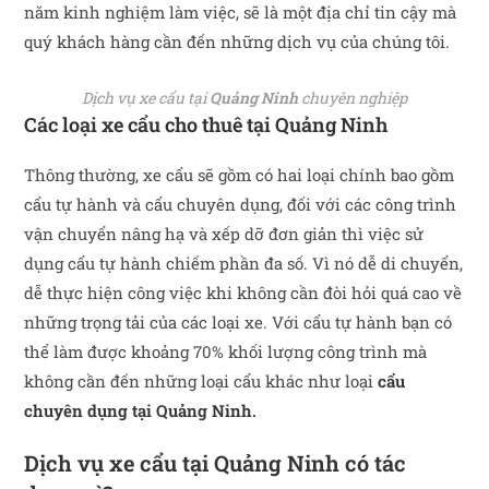
năm kinh nghiệm làm việc, sẽ là một địa chỉ tin cậy mà
quý khách hàng cần đến những dịch vụ của chúng tôi.
Dịch vụ xe cẩu tại
Quảng Ninh
chuyên nghiệp
Các loại xe cẩu cho thuê tại
Quảng Ninh
Thông thường, xe cẩu sẽ gồm có hai loại chính bao gồm
cẩu tự hành và cẩu chuyên dụng, đối với các công trình
vận chuyển nâng hạ và xếp dỡ đơn giản thì việc sử
dụng cẩu tự hành chiếm phần đa số. Vì nó dễ di chuyển,
dễ thực hiện công việc khi không cần đòi hỏi quá cao về
những trọng tải của các loại xe. Với cẩu tự hành bạn có
thể làm được khoảng 70% khối lượng công trình mà
không cần đến những loại cẩu khác như loại
cẩu
chuyên dụng tại Quảng Ninh.
Dịch vụ xe cẩu tại
Quảng Ninh
có tác