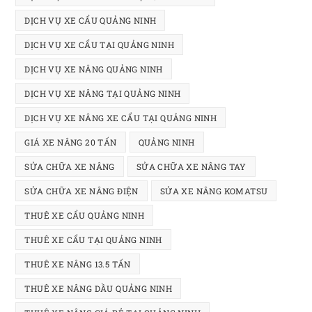
DỊCH VỤ XE CẨU QUẢNG NINH
DỊCH VỤ XE CẨU TẠI QUẢNG NINH
DỊCH VỤ XE NÂNG QUẢNG NINH
DỊCH VỤ XE NÂNG TẠI QUẢNG NINH
DỊCH VỤ XE NÂNG XE CẨU TẠI QUẢNG NINH
GIÁ XE NÂNG 20 TẤN
QUẢNG NINH
SỬA CHỮA XE NÂNG
SỬA CHỮA XE NÂNG TAY
SỬA CHỮA XE NÂNG ĐIỆN
SỬA XE NÂNG KOMATSU
THUÊ XE CẨU QUẢNG NINH
THUÊ XE CẨU TẠI QUẢNG NINH
THUÊ XE NÂNG 13.5 TẤN
THUÊ XE NÂNG DẦU QUẢNG NINH