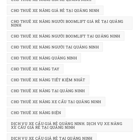
CHO THUÊ XE NÂNG GIÁ RẺ TẠI QUẢNG NINH
CHO THUÊ XE NÂNG NGƯỜI BOOMLIFT GIÁ RẺ TẠI QUẢNG
NINH
CHO THUÊ XE NÂNG NGƯỜI BOOMLIFT TẠI QUẢNG NINH
CHO THUÊ XE NÂNG NGƯỜI TẠI QUẢNG NINH
CHO THUÊ XE NÂNG QUẢNG NINH
CHO THUÊ XE NÂNG TAY
CHO THUÊ XE NÂNG TIẾT KIỆM NHẤT
CHO THUÊ XE NÂNG TẠI QUẢNG NINH
CHO THUÊ XE NÂNG XE CẨU TẠI QUẢNG NINH
CHO THUÊ XE NÂNG ĐIỆN
DỊCH VỤ XE CẨU GIÁ RẺ QUẢNG NINH. DỊCH VỤ XE NÂNG
XE CẨU GIÁ RẺ TẠI QUẢNG NINH
DỊCH VỤ XE CẨU GIẢ RẺ TẠI QUẢNG NINH