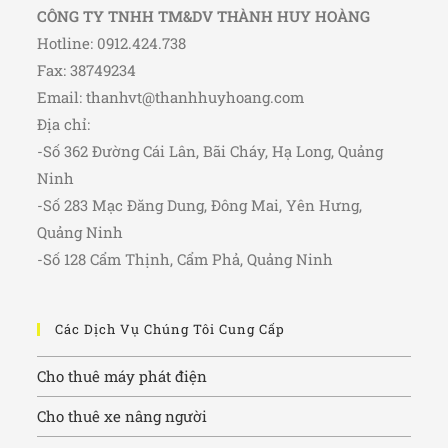
CÔNG TY TNHH TM&DV THÀNH HUY HOÀNG
Hotline: 0912.424.738
Fax: 38749234
Email:
thanhvt@thanhhuyhoang.com
Địa chỉ:
-Số 362 Đường Cái Lân, Bãi Cháy, Hạ Long, Quảng
Ninh
-Số 283 Mạc Đăng Dung, Đông Mai, Yên Hưng,
Quảng Ninh
-Số 128 Cẩm Thịnh, Cẩm Phả, Quảng Ninh
Các Dịch Vụ Chúng Tôi Cung Cấp
Cho thuê máy phát điện
Cho thuê xe nâng người