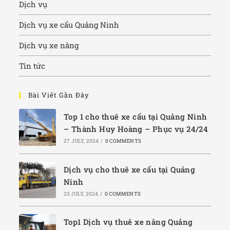
Dịch vụ
Dịch vụ xe cẩu Quảng Ninh
Dịch vụ xe nâng
Tin tức
Bài Viết Gần Đây
Top 1 cho thuê xe cẩu tại Quảng Ninh
– Thành Huy Hoàng – Phục vụ 24/24
27 JULY, 2024
/
0 COMMENTS
Dịch vụ cho thuê xe cẩu tại Quảng
Ninh
23 JULY, 2024
/
0 COMMENTS
Top1 Dịch vụ thuê xe nâng Quảng