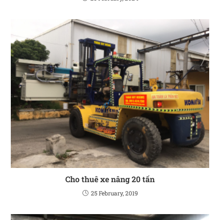
Cho thuê xe nâng 20 tấn
25 February, 2019