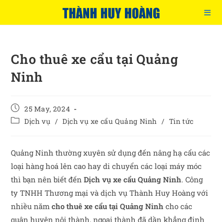
Cho thuê xe cẩu tại Quảng
Ninh
25 May, 2024
Dịch vụ
/
Dịch vụ xe cẩu Quảng Ninh
/
Tin tức
Quảng Ninh thường xuyên sử dụng đến nâng hạ cẩu các
loại hàng hoá lên cao hay di chuyển các loại máy móc
thì bạn nên biết đến
Dịch vụ xe cẩu Quảng Ninh
. Công
ty TNHH Thương mại và dịch vụ Thành Huy Hoàng với
nhiều năm
cho thuê xe cẩu tại Quảng Ninh
cho các
quận huyện nội thành, ngoại thành đã dần khẳng định