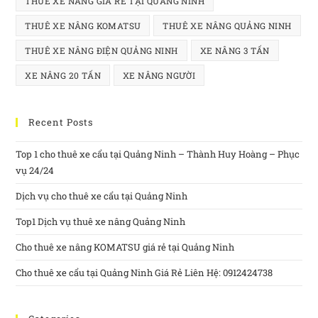
THUÊ XE NÂNG GIÁ RẺ TẠI QUẢNG NINH
THUÊ XE NÂNG KOMATSU
THUÊ XE NÂNG QUẢNG NINH
THUÊ XE NÂNG ĐIỆN QUẢNG NINH
XE NÂNG 3 TẤN
XE NÂNG 20 TẤN
XE NÂNG NGƯỜI
Recent Posts
Top 1 cho thuê xe cẩu tại Quảng Ninh – Thành Huy Hoàng – Phục
vụ 24/24
Dịch vụ cho thuê xe cẩu tại Quảng Ninh
Top1 Dịch vụ thuê xe nâng Quảng Ninh
Cho thuê xe nâng KOMATSU giá rẻ tại Quảng Ninh
Cho thuê xe cẩu tại Quảng Ninh Giá Rẻ Liên Hệ: 0912424738