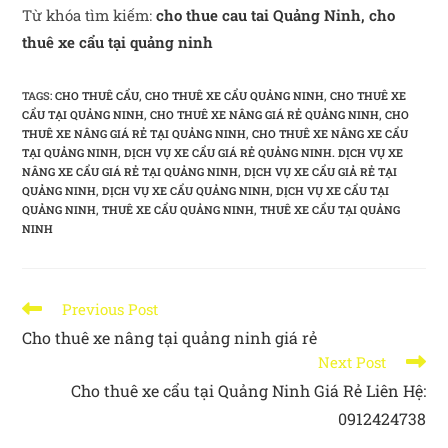
Từ khóa tìm kiếm:
cho thue cau tai Quảng Ninh,
cho
thuê xe cẩu tại quảng ninh
TAGS
:
CHO THUÊ CẨU
,
CHO THUÊ XE CẨU QUẢNG NINH
,
CHO THUÊ XE
CẨU TẠI QUẢNG NINH
,
CHO THUÊ XE NÂNG GIÁ RẺ QUẢNG NINH
,
CHO
THUÊ XE NÂNG GIÁ RẺ TẠI QUẢNG NINH
,
CHO THUÊ XE NÂNG XE CẨU
TẠI QUẢNG NINH
,
DỊCH VỤ XE CẨU GIÁ RẺ QUẢNG NINH. DỊCH VỤ XE
NÂNG XE CẨU GIÁ RẺ TẠI QUẢNG NINH
,
DỊCH VỤ XE CẨU GIẢ RẺ TẠI
QUẢNG NINH
,
DỊCH VỤ XE CẨU QUẢNG NINH
,
DỊCH VỤ XE CẨU TẠI
QUẢNG NINH
,
THUÊ XE CẨU QUẢNG NINH
,
THUÊ XE CẨU TẠI QUẢNG
NINH
Previous Post
Cho thuê xe nâng tại quảng ninh giá rẻ
Next Post
Cho thuê xe cẩu tại Quảng Ninh Giá Rẻ Liên Hệ:
0912424738